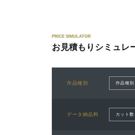
PRICE SIMULATOR
お見積もりシミュレ
作品種別
データ納品料