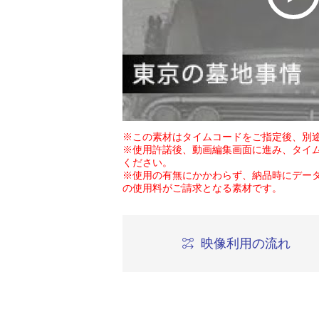
※この素材はタイムコードをご指定後、別
※使用許諾後、動画編集画面に進み、タイ
ください。
※使用の有無にかかわらず、納品時にデー
の使用料がご請求となる素材です。
映像利用の流れ