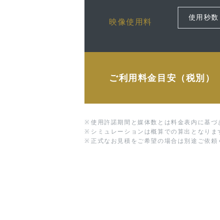
映像使用料
ご利用料金目安（税別）
※
使用許諾期間と媒体数とは料金表内に基づ
※
シミュレーションは概算での算出となりま
※
正式なお見積をご希望の場合は別途ご依頼