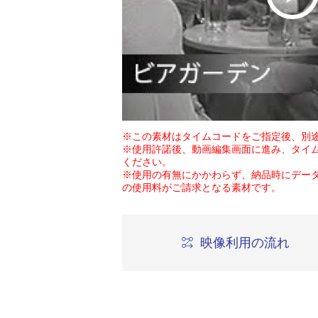
※この素材はタイムコードをご指定後、別
※使用許諾後、動画編集画面に進み、タイ
ください。
※使用の有無にかかわらず、納品時にデー
の使用料がご請求となる素材です。
映像利用の流れ