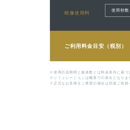
映像使用料
ご利用料金目安（税別）
※
使用許諾期間と媒体数とは料金表内に基づ
※
シミュレーションは概算での算出となりま
※
正式なお見積をご希望の場合は別途ご依頼