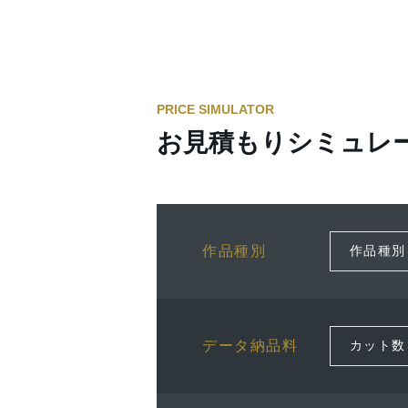
PRICE SIMULATOR
お見積もりシミュレ
作品種別
データ納品料