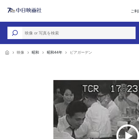
ご利
映像
昭和
昭和44年
ビアガーデン