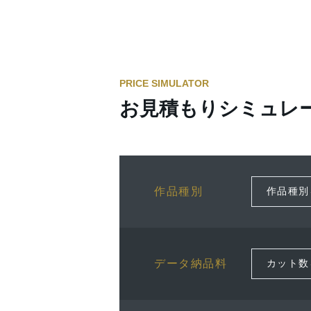
PRICE SIMULATOR
お見積もりシミュレ
作品種別
データ納品料