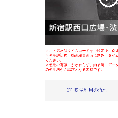
※この素材はタイムコードをご指定後、別
※使用許諾後、動画編集画面に進み、タイ
ください。
※使用の有無にかかわらず、納品時にデー
の使用料がご請求となる素材です。
映像利用の流れ