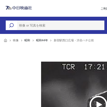
ご利
映像
昭和
昭和44年
新宿駅西口広場・渋谷ハチ公前