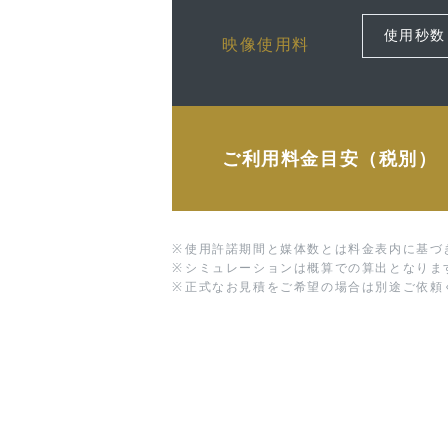
映像使用料
ご利用料金目安（税別）
※
使用許諾期間と媒体数とは料金表内に基づ
※
シミュレーションは概算での算出となりま
※
正式なお見積をご希望の場合は別途ご依頼