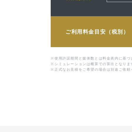
ご利用料金目安（税別）
※
使用許諾期間と媒体数とは料金表内に基づ
※
シミュレーションは概算での算出となりま
※
正式なお見積をご希望の場合は別途ご依頼