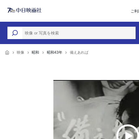
ご利
映像
昭和
昭和43年
備えあれば