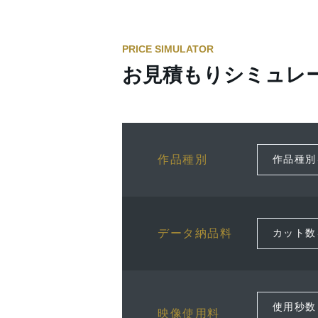
PRICE SIMULATOR
お見積もりシミュレ
作品種別
データ納品料
映像使用料