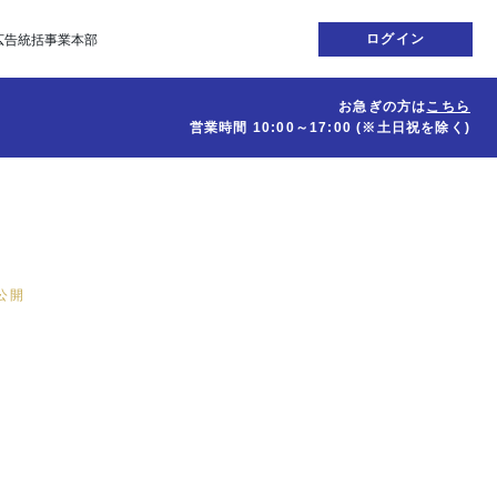
ログイン
広告統括事業本部
お急ぎの方は
こちら
営業時間
10:00～17:00
(※土日祝を除く)
日公開