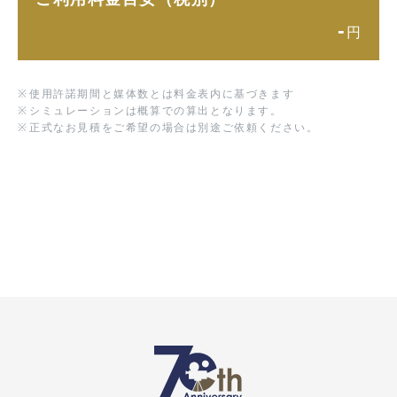
-
円
※
使用許諾期間と媒体数とは料金表内に基づきます
※
シミュレーションは概算での算出となります。
※
正式なお見積をご希望の場合は別途ご依頼ください。