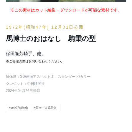
※この素材はカット編集・ダウンロードが可能な素材です。
1972年(昭和47年) 12月31日公開
馬博士のおはなし 騎乗の型
保田隆芳騎手、他。
※ご発注の際はお問い合わせください。
解像度：SD
/画面アスペクト比：スタンダード
/カラー
クレジット：中日映画社
2024年04月26日登録
#JRA記録映像
#日本中央競馬会