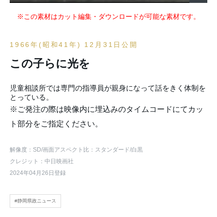
※この素材はカット編集・ダウンロードが可能な素材です。
1966年(昭和41年) 12月31日公開
この子らに光を
児童相談所では専門の指導員が親身になって話をきく体制を
とっている。
※ご発注の際は映像内に埋込みのタイムコードにてカッ
ト部分をご指定ください。
解像度：SD
/画面アスペクト比：スタンダード
/白黒
クレジット：中日映画社
2024年04月26日登録
#静岡県政ニュース