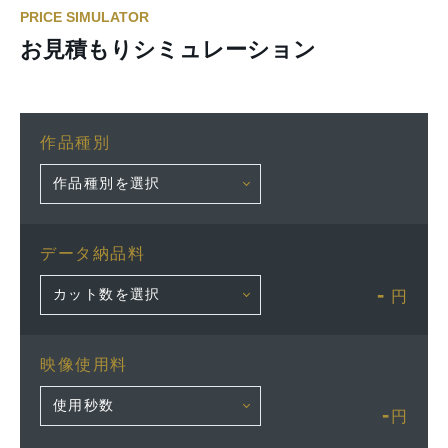
PRICE SIMULATOR
お見積もりシミュレーション
作品種別
データ納品料
-
円
映像使用料
-
円