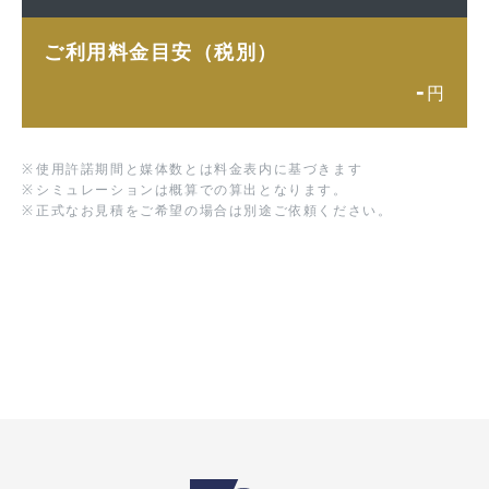
ご利用料金目安（税別）
-
円
※
使用許諾期間と媒体数とは料金表内に基づきます
※
シミュレーションは概算での算出となります。
※
正式なお見積をご希望の場合は別途ご依頼ください。