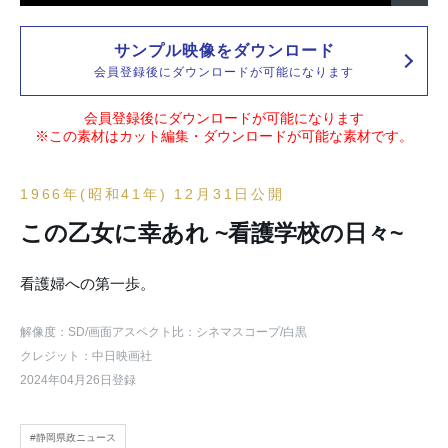
サンプル映像をダウンロード
会員登録後にダウンロードが可能になります
会員登録後にダウンロードが可能になります
※この素材はカット編集・ダウンロードが可能な素材です。
1966年(昭和41年) 12月31日公開
この乙女に幸あれ ~看護学校の日々~
看護婦への第一歩。
解像度：SD
/画面アスペクト比：シネマスコープ
/白黒
クレジット：中日映画社
2024年04月26日登録
#静岡県政ニュース