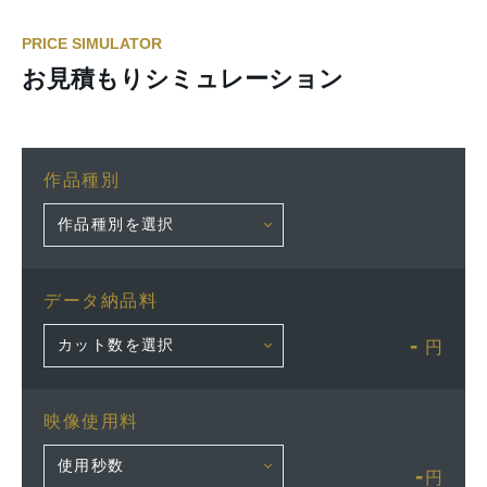
PRICE SIMULATOR
お見積もりシミュレーション
作品種別
データ納品料
-
円
映像使用料
-
円