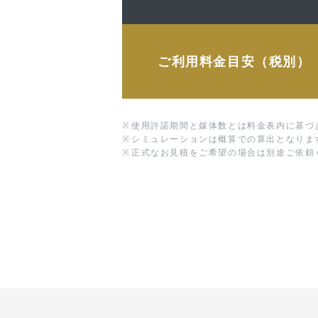
ご利用料金目安（税別）
※
使用許諾期間と媒体数とは料金表内に基づ
※
シミュレーションは概算での算出となりま
※
正式なお見積をご希望の場合は別途ご依頼