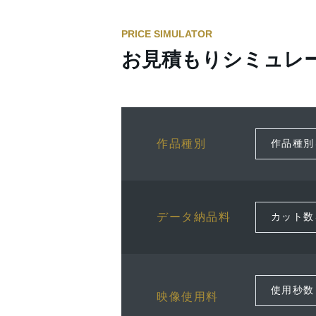
PRICE SIMULATOR
お見積もりシミュレ
作品種別
データ納品料
映像使用料