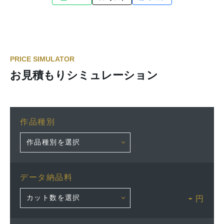
PRICE SIMULATOR
お見積もりシミュレーション
作品種別
データ納品料
-
円