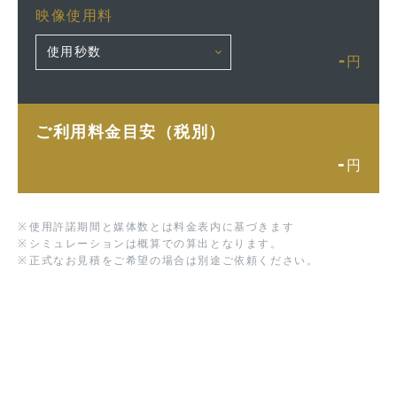
映像使用料
-
円
ご利用料金目安（税別）
-
円
※
使用許諾期間と媒体数とは料金表内に基づきます
※
シミュレーションは概算での算出となります。
※
正式なお見積をご希望の場合は別途ご依頼ください。