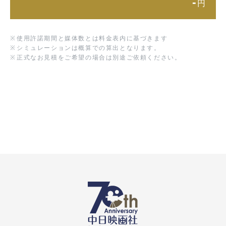
-
円
※
使用許諾期間と媒体数とは料金表内に基づきます
※
シミュレーションは概算での算出となります。
※
正式なお見積をご希望の場合は別途ご依頼ください。