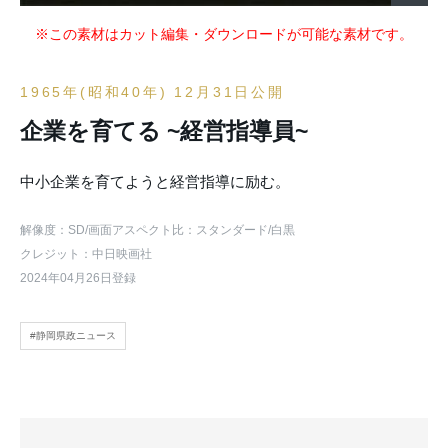
※この素材はカット編集・ダウンロードが可能な素材です。
1965年(昭和40年) 12月31日公開
企業を育てる ~経営指導員~
中小企業を育てようと経営指導に励む。
解像度：SD
/画面アスペクト比：スタンダード
/白黒
クレジット：中日映画社
2024年04月26日登録
#静岡県政ニュース