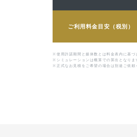
ご利用料金目安（税別）
※
使用許諾期間と媒体数とは料金表内に基づ
※
シミュレーションは概算での算出となりま
※
正式なお見積をご希望の場合は別途ご依頼