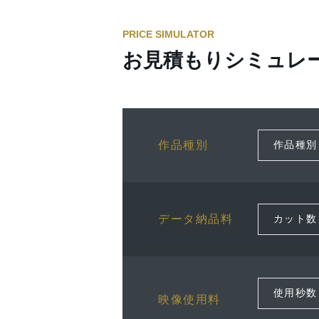
PRICE SIMULATOR
お見積もりシミュレ
作品種別
データ納品料
映像使用料