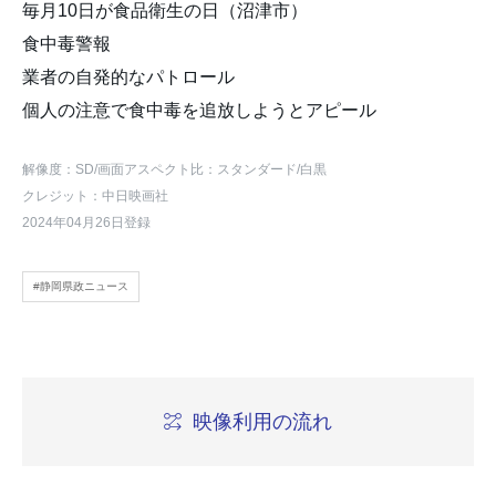
毎月10日が食品衛生の日（沼津市）
食中毒警報
業者の自発的なパトロール
個人の注意で食中毒を追放しようとアピール
解像度：SD
/画面アスペクト比：スタンダード
/白黒
クレジット：中日映画社
2024年04月26日登録
#静岡県政ニュース
映像利用の流れ