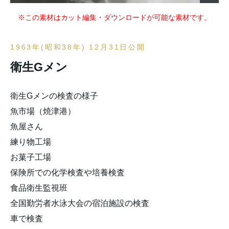
※この素材はカット編集・ダウンロードが可能な素材です。
1963年(昭和38年) 12月31日公開
衛生Gメン
衛生Gメンの検査の様子
魚市場（焼津港）
魚屋さん
練り物工場
お菓子工場
保険所での化学検査や培養検査
食品衛生監視班
全国勤労者水泳大会の宿泊施設の検査
車で検査