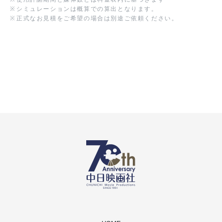
※
シミュレーションは概算での算出となります。
※
正式なお見積をご希望の場合は別途ご依頼ください。