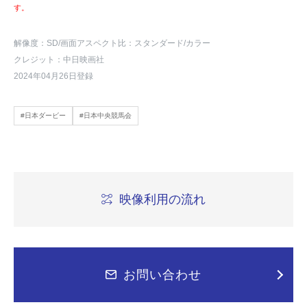
す。
解像度：SD
/画面アスペクト比：スタンダード
/カラー
クレジット：中日映画社
2024年04月26日登録
#日本ダービー
#日本中央競馬会
映像利用の流れ
お問い合わせ