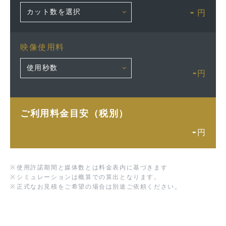
-
円
映像使用料
-
円
ご利用料金目安（税別）
-
円
※
使用許諾期間と媒体数とは料金表内に基づきます
※
シミュレーションは概算での算出となります。
※
正式なお見積をご希望の場合は別途ご依頼ください。