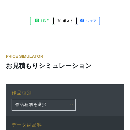
LINE
ポスト
シェア
PRICE SIMULATOR
お見積もりシミュレーション
作品種別
データ納品料