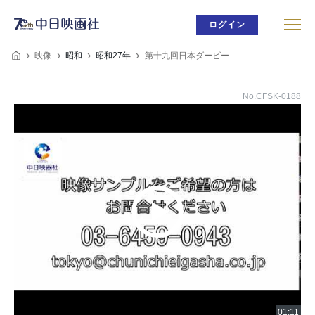
ログイン
映像
昭和
昭和27年
第十九回日本ダービー
No.CFSK-0188