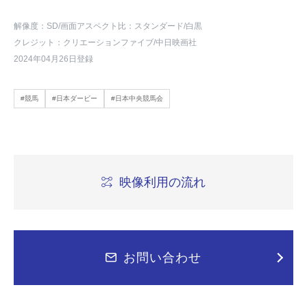
解像度：SD
/画面アスペクト比：スタンダード
/白黒
クレジット：クリエーションファイブ/中日映画社
2024年04月26日登録
#競馬
#日本ダービー
#日本中央競馬会
映像利用の流れ
お問い合わせ