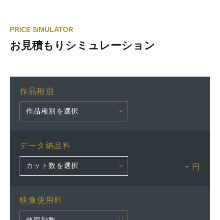
PRICE SIMULATOR
お見積もりシミュレーション
作品種別
データ納品料
-
円
映像使用料