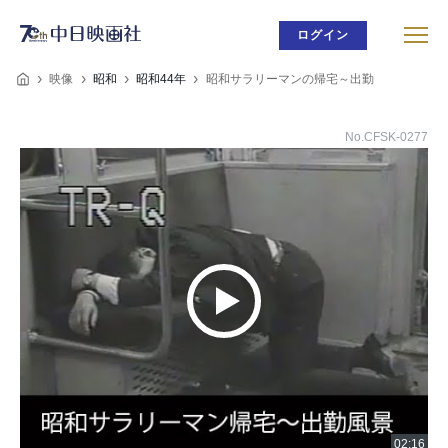
ログイン
映像
昭和
昭和44年
昭和サラリーマンの帰宅～出勤
No.CFSK-0277