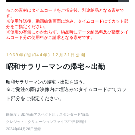
※この素材はタイムコードをご指定後、別途納品となる素材で
す。
※使用許諾後、動画編集画面に進み、タイムコードにてカット部
分をご指定ください。
※使用の有無にかかわらず、納品時にデータ納品料及び指定タイ
ムコード分の使用料がご請求となる素材です。
1969年(昭和44年) 12月31日公開
昭和サラリーマンの帰宅～出勤
昭和サラリーマンの帰宅～出勤を追う。
※ご発注の際は映像内に埋込みのタイムコードにてカッ
ト部分をご指定ください。
解像度：SD
/画面アスペクト比：スタンダード
/白黒
クレジット：クリエーションファイブ/中日映画社
2024年04月26日登録