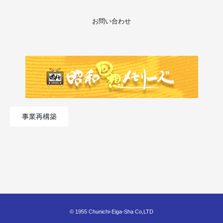
お問い合わせ
事業再構築
© 1955 Chunichi-Eiga-Sha Co,LTD