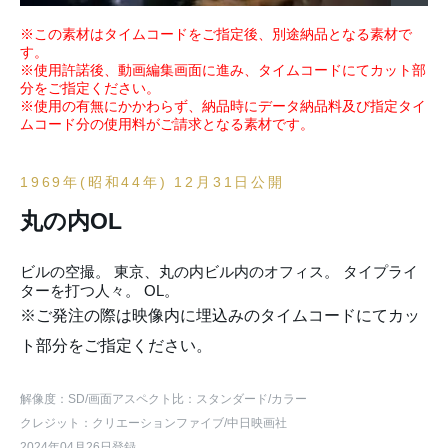
※この素材はタイムコードをご指定後、別途納品となる素材で
す。
※使用許諾後、動画編集画面に進み、タイムコードにてカット部
分をご指定ください。
※使用の有無にかかわらず、納品時にデータ納品料及び指定タイ
ムコード分の使用料がご請求となる素材です。
1969年(昭和44年) 12月31日公開
丸の内OL
ビルの空撮。 東京、丸の内ビル内のオフィス。 タイプライ
ターを打つ人々。 OL。
※ご発注の際は映像内に埋込みのタイムコードにてカッ
ト部分をご指定ください。
解像度：SD
/画面アスペクト比：スタンダード
/カラー
クレジット：クリエーションファイブ/中日映画社
2024年04月26日登録