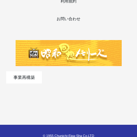
利用規約
お問い合わせ
事業再構築
© 1955 Chunichi-Eiga-Sha Co,LTD