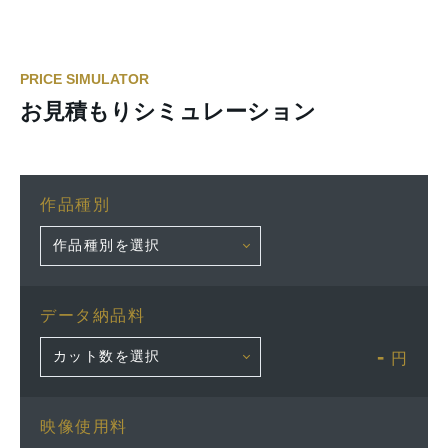
PRICE SIMULATOR
お見積もりシミュレーション
作品種別
データ納品料
-
円
映像使用料