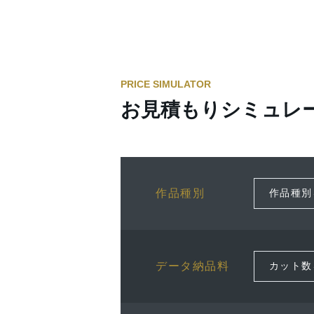
PRICE SIMULATOR
お見積もりシミュレ
作品種別
データ納品料