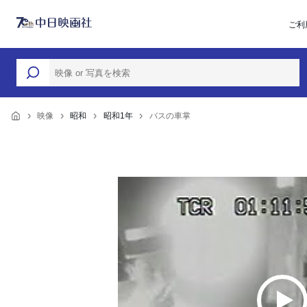
ご利
映像
昭和
昭和1年
バスの車掌