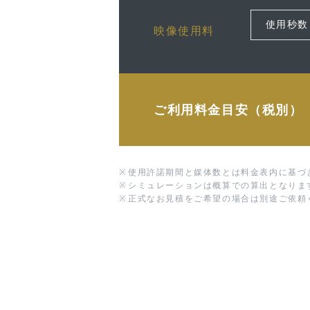
映像使用料
ご利用料金目安（税別）
※
使用許諾期間と媒体数とは料金表内に基づ
※
シミュレーションは概算での算出となりま
※
正式なお見積をご希望の場合は別途ご依頼