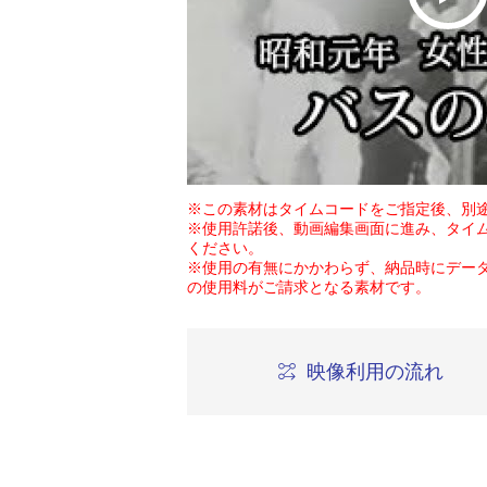
※この素材はタイムコードをご指定後、別
※使用許諾後、動画編集画面に進み、タイ
ください。
※使用の有無にかかわらず、納品時にデー
の使用料がご請求となる素材です。
映像利用の流れ