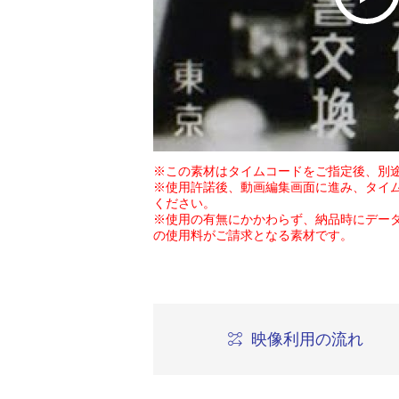
※この素材はタイムコードをご指定後、別
※使用許諾後、動画編集画面に進み、タイ
ください。
※使用の有無にかかわらず、納品時にデー
の使用料がご請求となる素材です。
映像利用の流れ