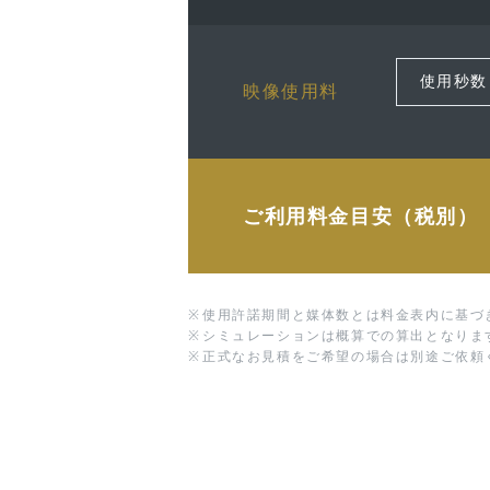
映像使用料
ご利用料金目安（税別）
※
使用許諾期間と媒体数とは料金表内に基づ
※
シミュレーションは概算での算出となりま
※
正式なお見積をご希望の場合は別途ご依頼