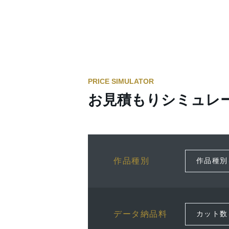
PRICE SIMULATOR
お見積もりシミュレ
作品種別
データ納品料