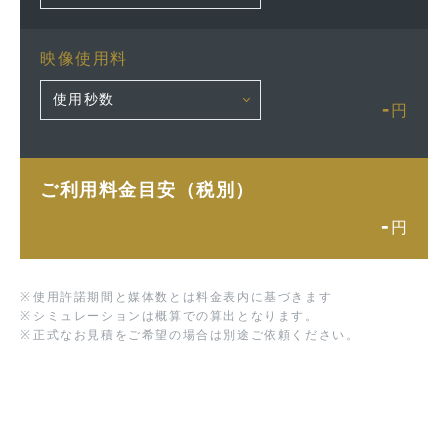
映像使用料
-
円
ご利用料金目安（税別）
-
円
※
使用許諾期間と媒体数とは料金表内に基づきます
※
シミュレーションは概算での算出となります。
※
正式なお見積をご希望の場合は別途ご依頼ください。