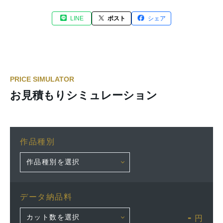
LINE
ポスト
シェア
PRICE SIMULATOR
お見積もりシミュレーション
作品種別
データ納品料
-
円