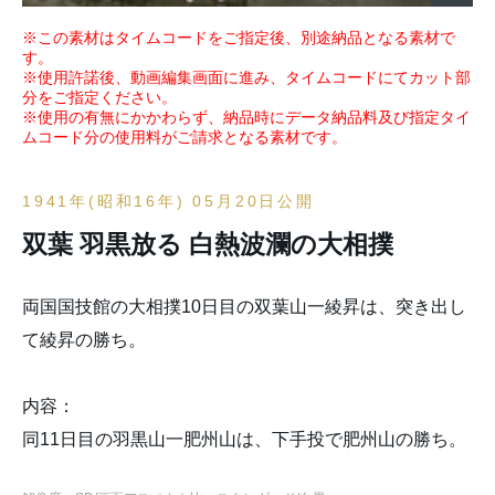
※この素材はタイムコードをご指定後、別途納品となる素材で
す。
※使用許諾後、動画編集画面に進み、タイムコードにてカット部
分をご指定ください。
※使用の有無にかかわらず、納品時にデータ納品料及び指定タイ
ムコード分の使用料がご請求となる素材です。
1941年(昭和16年) 05月20日公開
双葉 羽黒放る 白熱波瀾の大相撲
両国国技館の大相撲10日目の双葉山一綾昇は、突き出し
て綾昇の勝ち。
内容：
同11日目の羽黒山一肥州山は、下手投で肥州山の勝ち。