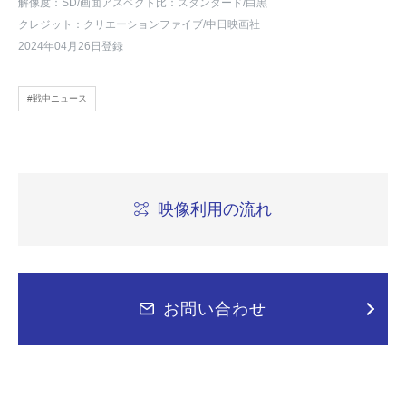
解像度：SD
/画面アスペクト比：スタンダード
/白黒
クレジット：クリエーションファイブ/中日映画社
2024年04月26日登録
#戦中ニュース
映像利用の流れ
お問い合わせ