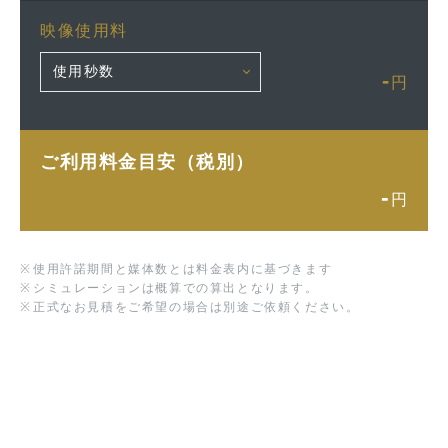
映像使用料
-
円
ご利用料金目安（税別）
-
円
※
使用許諾期間と媒体数とは料金表内に基づきます
※
シミュレーションは概算での算出となります。
※
正式なお見積をご希望の場合は別途ご依頼ください。