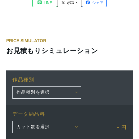
LINE
ポスト
シェア
PRICE SIMULATOR
お見積もりシミュレーション
作品種別
データ納品料
-
円