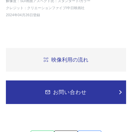
解像度：SD
/画面アスペクト比：スタンダード
/カラー
クレジット：クリエーションファイブ/中日映画社
2024年04月26日登録
映像利用の流れ
お問い合わせ