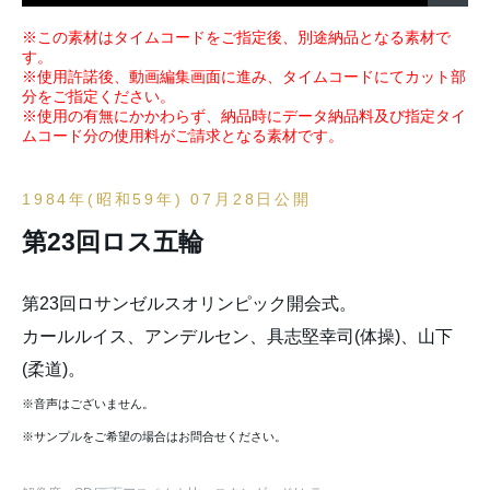
※この素材はタイムコードをご指定後、別途納品となる素材で
す。
※使用許諾後、動画編集画面に進み、タイムコードにてカット部
分をご指定ください。
※使用の有無にかかわらず、納品時にデータ納品料及び指定タイ
ムコード分の使用料がご請求となる素材です。
1984年(昭和59年) 07月28日公開
第23回ロス五輪
第23回ロサンゼルスオリンピック開会式。
カールルイス、アンデルセン、具志堅幸司(体操)、山下
(柔道)。
※音声はございません。
※サンプルをご希望の場合はお問合せください。