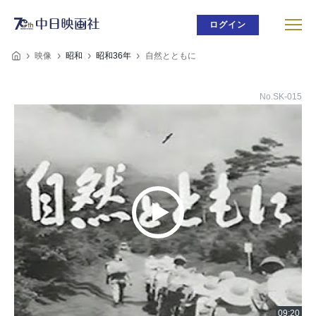
ログイン
映像
昭和
昭和36年
自然とともに
No.SK-015