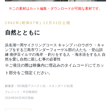
※この素材はカット編集・ダウンロードが可能な素材です。
1962年(昭和37年) 12月31日公開
自然とともに
浜名湖一周サイクリングコース キャンプ ハロウボウ ・キャ
ンプをする三島市ワンダーフォーゲル部の人たち ・登山訓
練 南伊豆イルマの海岸 ・釣りをする人 ・海水浴をする人 自
然を愛し自然に親しむ事の必要性
※ご発注の際は映像内に埋込みのタイムコードにてカッ
ト部分をご指定ください。
解像度：SD
/画面アスペクト比：スタンダード
/白黒
クレジット：中日映画社
2024年04月26日登録