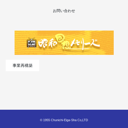
お問い合わせ
事業再構築
© 1955 Chunichi-Eiga-Sha Co,LTD