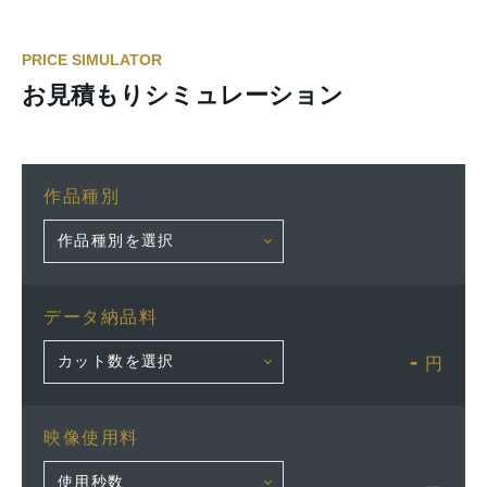
PRICE SIMULATOR
お見積もりシミュレーション
作品種別
データ納品料
-
円
映像使用料