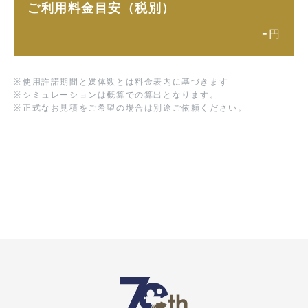
ご利用料金目安（税別）
-
円
※
使用許諾期間と媒体数とは料金表内に基づきます
※
シミュレーションは概算での算出となります。
※
正式なお見積をご希望の場合は別途ご依頼ください。