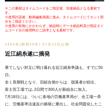
※この素材はタイムコードをご指定後、別途納品となる素材で
す。
※使用許諾後、動画編集画面に進み、タイムコードにてカット部
分をご指定ください。
※使用の有無にかかわらず、納品時にデータ納品料及び指定タイ
ムコード分の使用料がご請求となる素材です。
1954年(昭和29年) 07月22日公開
近江絹糸遂に摘発
果てしない対立に明け暮れる近江絹糸争議も、すでに50
日。
全く長期戦となり、旧組合側からは、脱落者が続出。
富士宮工場では､2日間で300人が新組合に加入。
7月18日には、ついに各地の労働基準局が、全工場一斉
に、労働基準法違反の摘発に乗出し、社会問題化したこ