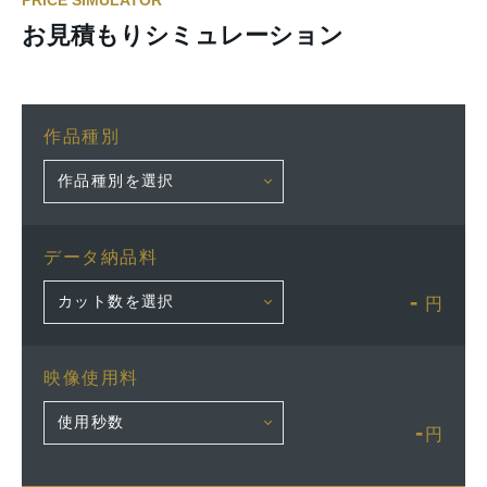
PRICE SIMULATOR
お見積もりシミュレーション
作品種別
データ納品料
-
円
映像使用料
-
円