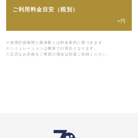
ご利用料金目安（税別）
-
円
※
使用許諾期間と媒体数とは料金表内に基づきます
※
シミュレーションは概算での算出となります。
※
正式なお見積をご希望の場合は別途ご依頼ください。