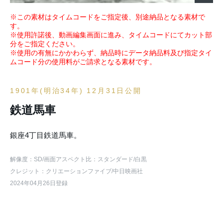
※この素材はタイムコードをご指定後、別途納品となる素材で
す。
※使用許諾後、動画編集画面に進み、タイムコードにてカット部
分をご指定ください。
※使用の有無にかかわらず、納品時にデータ納品料及び指定タイ
ムコード分の使用料がご請求となる素材です。
1901年(明治34年) 12月31日公開
鉄道馬車
銀座4丁目鉄道馬車。
解像度：SD
/画面アスペクト比：スタンダード
/白黒
クレジット：クリエーションファイブ/中日映画社
2024年04月26日登録