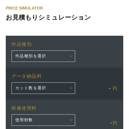
PRICE SIMULATOR
お見積もりシミュレーション
作品種別
データ納品料
-
円
映像使用料
-
円