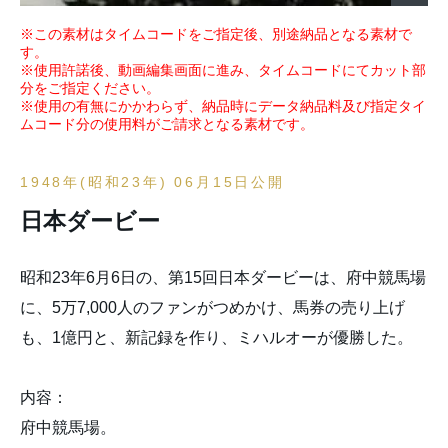
※この素材はタイムコードをご指定後、別途納品となる素材で
す。
※使用許諾後、動画編集画面に進み、タイムコードにてカット部
分をご指定ください。
※使用の有無にかかわらず、納品時にデータ納品料及び指定タイ
ムコード分の使用料がご請求となる素材です。
1948年(昭和23年) 06月15日公開
日本ダービー
昭和23年6月6日の、第15回日本ダービーは、府中競馬場
に、5万7,000人のファンがつめかけ、馬券の売り上げ
も、1億円と、新記録を作り、ミハルオーが優勝した。
内容：
府中競馬場。