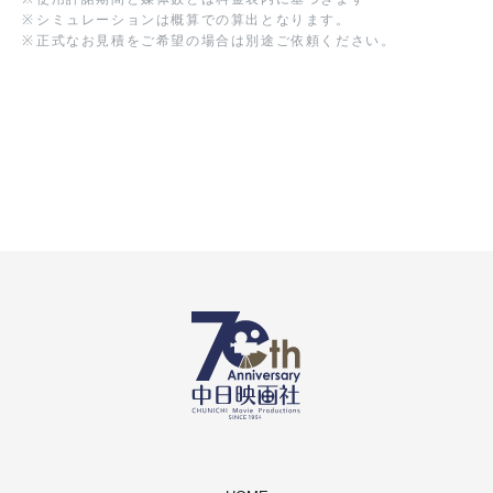
※
シミュレーションは概算での算出となります。
※
正式なお見積をご希望の場合は別途ご依頼ください。