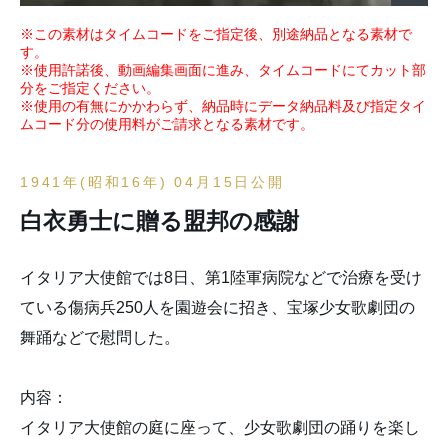
※この素材はタイムコードをご指定後、別途納品となる素材で
す。
※使用許諾後、動画編集画面に進み、タイムコードにてカット部
分をご指定ください。
※使用の有無にかかわらず、納品時にデータ納品料及び指定タイ
ムコード分の使用料がご請求となる素材です。
1941年(昭和16年) 04月15日公開
白衣勇士に贈る盟邦の感謝
イタリア大使館では8日、第1陸軍病院などで治療を受け
ている傷病兵250人を園遊会に招き、宝塚少女歌劇団の
舞踊などで慰問した。
内容：
イタリア大使館の庭に座って、少女歌劇団の踊りを楽し