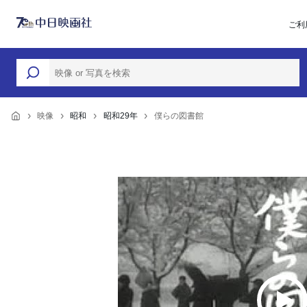
ご利
映像
昭和
昭和29年
僕らの図書館