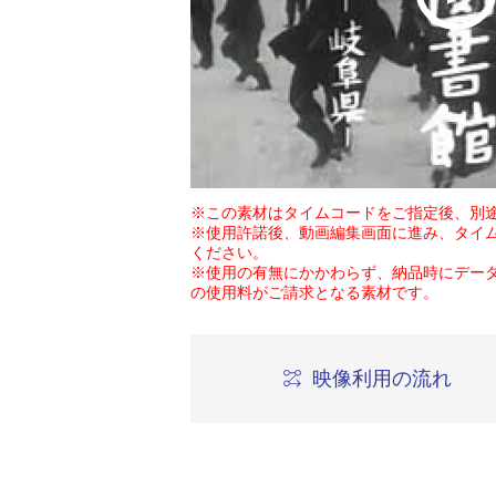
※この素材はタイムコードをご指定後、別
※使用許諾後、動画編集画面に進み、タイ
ください。
※使用の有無にかかわらず、納品時にデー
の使用料がご請求となる素材です。
映像利用の流れ