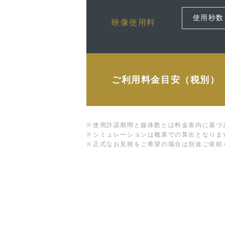
映像使用料
ご利用料金目安（税別）
※
使用許諾期間と媒体数とは料金表内に基づ
※
シミュレーションは概算での算出となりま
※
正式なお見積をご希望の場合は別途ご依頼