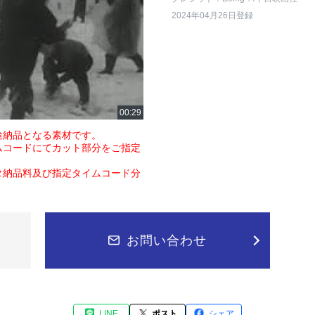
2024年04月26日登録
途納品となる素材です。
ムコードにてカット部分をご指定
タ納品料及び指定タイムコード分
お問い合わせ
LINE
ポスト
シェア