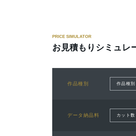
PRICE SIMULATOR
お見積もりシミュレ
作品種別
データ納品料