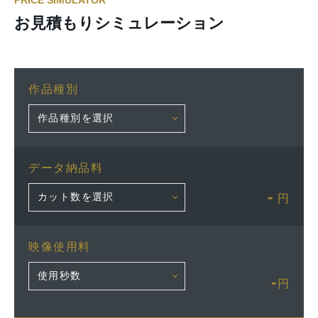
PRICE SIMULATOR
お見積もりシミュレーション
作品種別
データ納品料
-
円
映像使用料
-
円