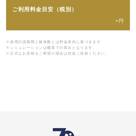
ご利用料金目安（税別）
-
円
※
使用許諾期間と媒体数とは料金表内に基づきます
※
シミュレーションは概算での算出となります。
※
正式なお見積をご希望の場合は別途ご依頼ください。