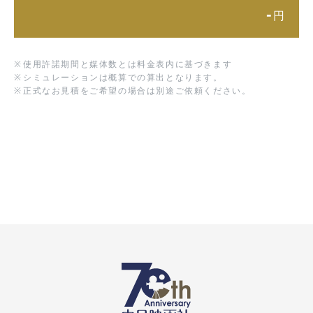
-
円
※
使用許諾期間と媒体数とは料金表内に基づきます
※
シミュレーションは概算での算出となります。
※
正式なお見積をご希望の場合は別途ご依頼ください。