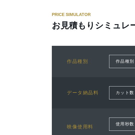
PRICE SIMULATOR
お見積もりシミュレ
作品種別
データ納品料
映像使用料