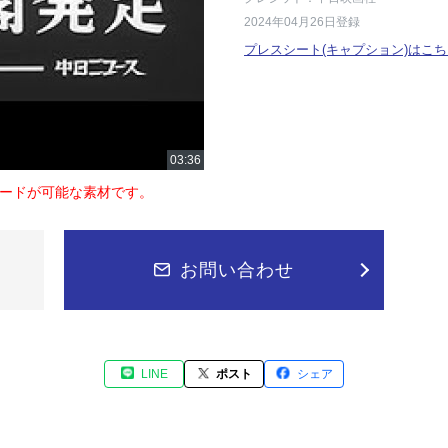
2024年04月26日登録
プレスシート(キャプション)はこち
ードが可能な素材です。
お問い合わせ
LINE
ポスト
シェア