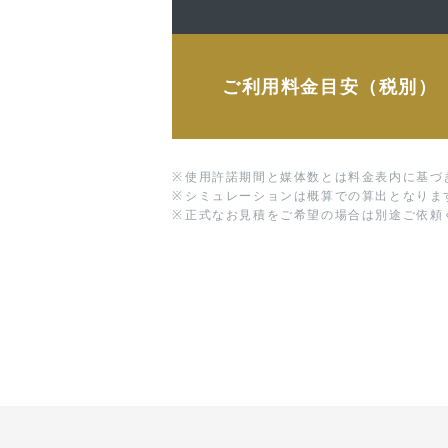
ご利用料金目安（税別）
※
使用許諾期間と媒体数とは料金表内に基づ
※
シミュレーションは概算での算出となりま
※
正式なお見積をご希望の場合は別途ご依頼