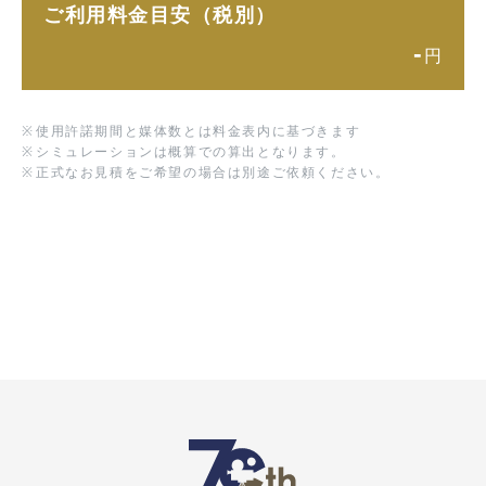
ご利用料金目安（税別）
-
円
※
使用許諾期間と媒体数とは料金表内に基づきます
※
シミュレーションは概算での算出となります。
※
正式なお見積をご希望の場合は別途ご依頼ください。