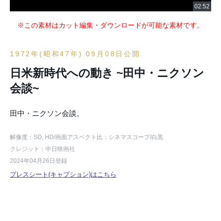
※この素材はカット編集・ダウンロードが可能な素材です。
1972年(昭和47年) 09月08日公開
日米新時代への動き ~田中・ニクソン
会談~
田中・ニクソン会談。
解像度：SD, HD
/画面アスペクト比：シネマスコープ
/白黒
クレジット：中日映画社
2024年04月26日登録
プレスシート(キャプション)はこちら