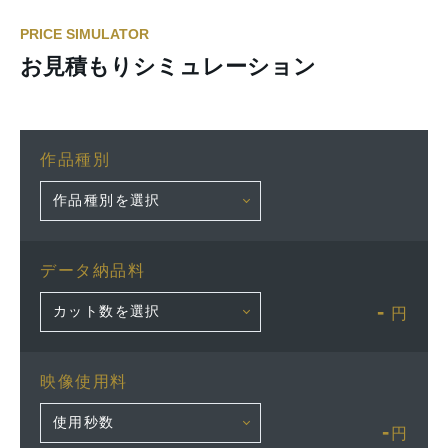
PRICE SIMULATOR
お見積もりシミュレーション
作品種別
データ納品料
-
円
映像使用料
-
円