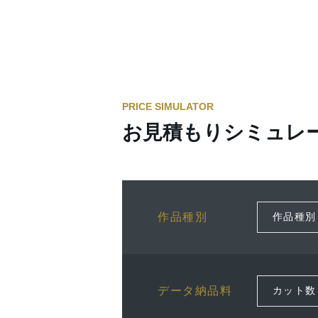
PRICE SIMULATOR
お見積もりシミュレ
作品種別
データ納品料