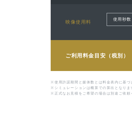
映像使用料
ご利用料金目安（税別）
※
使用許諾期間と媒体数とは料金表内に基づ
※
シミュレーションは概算での算出となりま
※
正式なお見積をご希望の場合は別途ご依頼