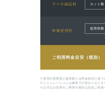
データ納品料
映像使用料
ご利用料金目安（税別）
※
使用許諾期間と媒体数とは料金表内に基づ
※
シミュレーションは概算での算出となりま
※
正式なお見積をご希望の場合は別途ご依頼