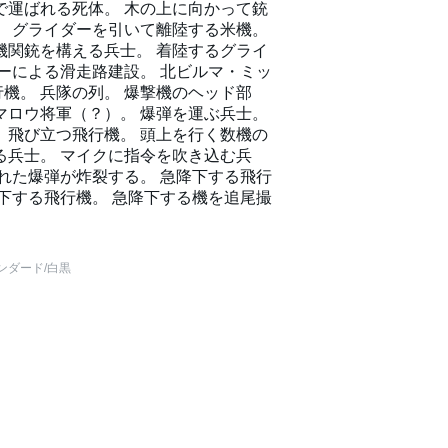
で運ばれる死体。 木の上に向かって銃
。 グライダーを引いて離陸する米機。
機関銃を構える兵士。 着陸するグライ
ラーによる滑走路建設。 北ビルマ・ミッ
機。 兵隊の列。 爆撃機のヘッド部
マロウ将軍（？）。 爆弾を運ぶ兵士。
 飛び立つ飛行機。 頭上を行く数機の
る兵士。 マイクに指令を吹き込む兵
された爆弾が炸裂する。 急降下する飛行
降下する飛行機。 急降下する機を追尾撮
。
ンダード
/白黒