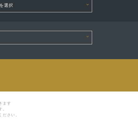
きます
す。
ください。