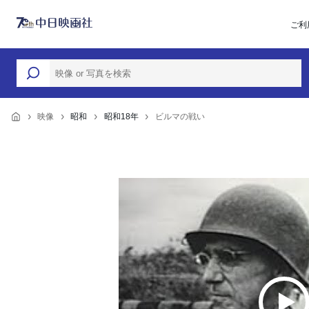
ご利
映像
昭和
昭和18年
ビルマの戦い