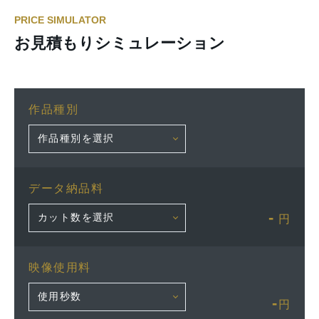
PRICE SIMULATOR
お見積もりシミュレーション
作品種別
データ納品料
-
円
映像使用料
-
円