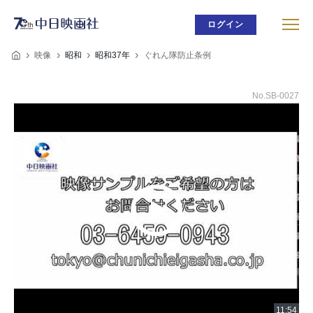
ログイン
映像
昭和
昭和37年
ぐれん隊防止条例
No.SB-0027