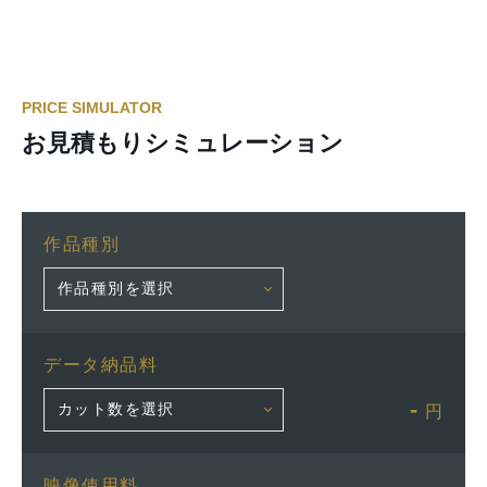
PRICE SIMULATOR
お見積もりシミュレーション
作品種別
データ納品料
-
円
映像使用料