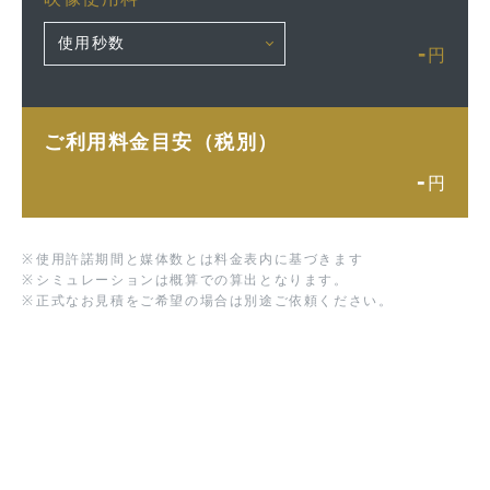
-
円
ご利用料金目安（税別）
-
円
※
使用許諾期間と媒体数とは料金表内に基づきます
※
シミュレーションは概算での算出となります。
※
正式なお見積をご希望の場合は別途ご依頼ください。