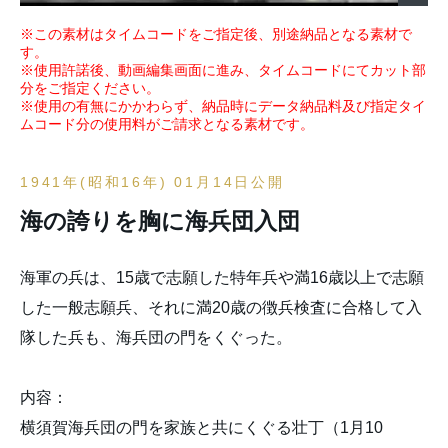
※この素材はタイムコードをご指定後、別途納品となる素材で
す。
※使用許諾後、動画編集画面に進み、タイムコードにてカット部
分をご指定ください。
※使用の有無にかかわらず、納品時にデータ納品料及び指定タイ
ムコード分の使用料がご請求となる素材です。
1941年(昭和16年) 01月14日公開
海の誇りを胸に海兵団入団
海軍の兵は、15歳で志願した特年兵や満16歳以上で志願
した一般志願兵、それに満20歳の徴兵検査に合格して入
隊した兵も、海兵団の門をくぐった。
内容：
横須賀海兵団の門を家族と共にくぐる壮丁（1月10