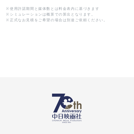
※
使用許諾期間と媒体数とは料金表内に基づきます
※
シミュレーションは概算での算出となります。
※
正式なお見積をご希望の場合は別途ご依頼ください。