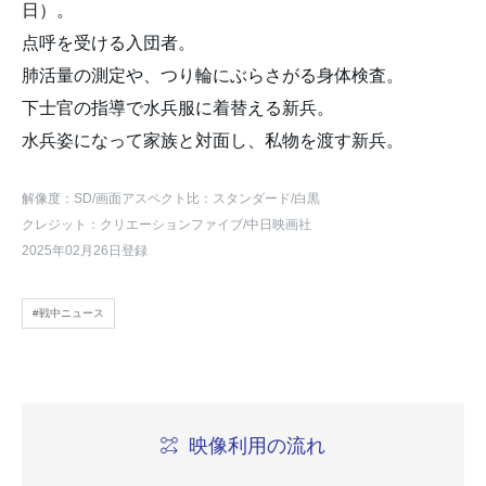
日）。
点呼を受ける入団者。
肺活量の測定や、つり輪にぶらさがる身体検査。
下士官の指導で水兵服に着替える新兵。
水兵姿になって家族と対面し、私物を渡す新兵。
解像度：SD
/画面アスペクト比：スタンダード
/白黒
クレジット：クリエーションファイブ/中日映画社
2025年02月26日登録
#戦中ニュース
映像利用の流れ