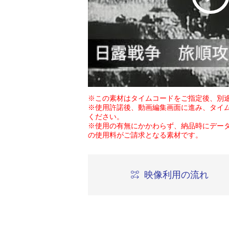
※この素材はタイムコードをご指定後、別
※使用許諾後、動画編集画面に進み、タイ
ください。
※使用の有無にかかわらず、納品時にデー
の使用料がご請求となる素材です。
映像利用の流れ