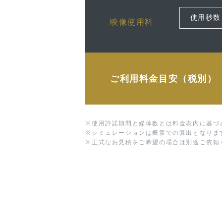
映像使用料
ご利用料金目安（税別）
※
使用許諾期間と媒体数とは料金表内に基づ
※
シミュレーションは概算での算出となりま
※
正式なお見積をご希望の場合は別途ご依頼