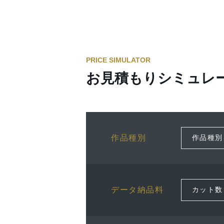
PRICE SIMULATOR
お見積もりシミュレ
作品種別
データ納品料