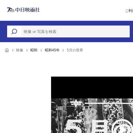
ご利
映像
昭和
昭和45年
5月の世界