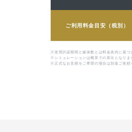
ご利用料金目安（税別）
※
使用許諾期間と媒体数とは料金表内に基づ
※
シミュレーションは概算での算出となりま
※
正式なお見積をご希望の場合は別途ご依頼