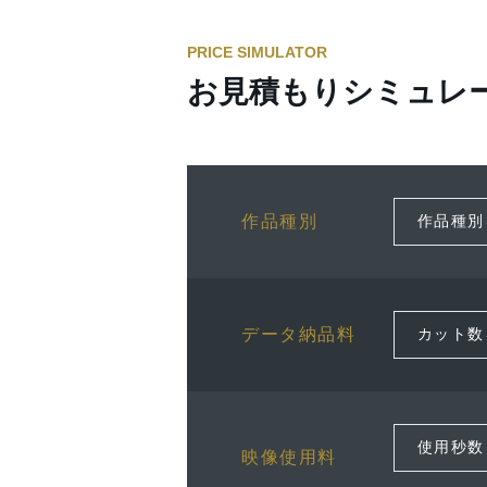
PRICE SIMULATOR
お見積もりシミュレ
作品種別
データ納品料
映像使用料