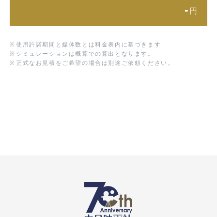
-
円
※
使用許諾期間と媒体数とは料金表内に基づきます
※
シミュレーションは概算での算出となります。
※
正式なお見積をご希望の場合は別途ご依頼ください。