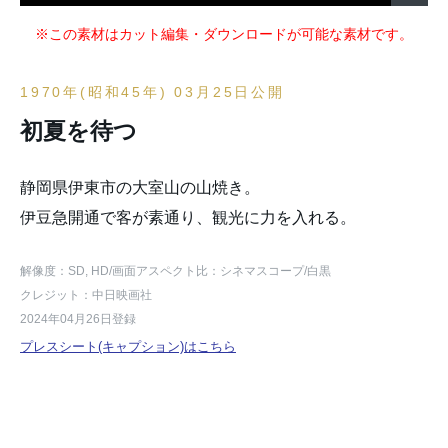
※この素材はカット編集・ダウンロードが可能な素材です。
1970年(昭和45年) 03月25日公開
初夏を待つ
静岡県伊東市の大室山の山焼き。
伊豆急開通で客が素通り、観光に力を入れる。
解像度：SD, HD
/画面アスペクト比：シネマスコープ
/白黒
クレジット：中日映画社
2024年04月26日登録
プレスシート(キャプション)はこちら