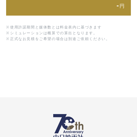
-
円
※
使用許諾期間と媒体数とは料金表内に基づきます
※
シミュレーションは概算での算出となります。
※
正式なお見積をご希望の場合は別途ご依頼ください。