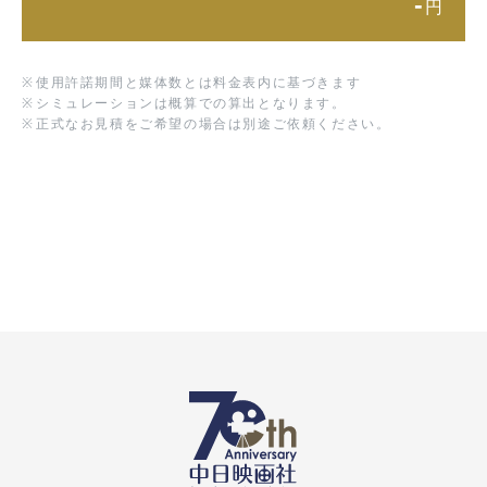
-
円
※
使用許諾期間と媒体数とは料金表内に基づきます
※
シミュレーションは概算での算出となります。
※
正式なお見積をご希望の場合は別途ご依頼ください。