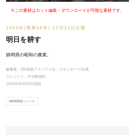
※この素材はカット編集・ダウンロードが可能な素材です。
1963年(昭和38年) 12月31日公開
明日を耕す
静岡県の昭和の農業。
解像度：SD
/画面アスペクト比：スタンダード
/白黒
クレジット：中日映画社
2024年04月26日登録
#静岡県政ニュース