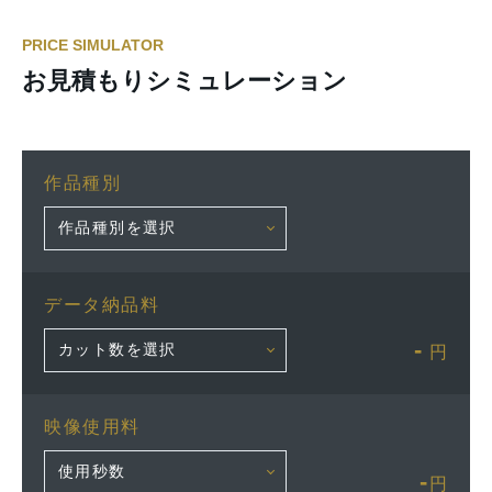
PRICE SIMULATOR
お見積もりシミュレーション
作品種別
データ納品料
-
円
映像使用料
-
円