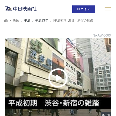
ログイン
映像
平成
平成13年
[平成初期] 渋谷・新宿の雑踏
No.AW-0003