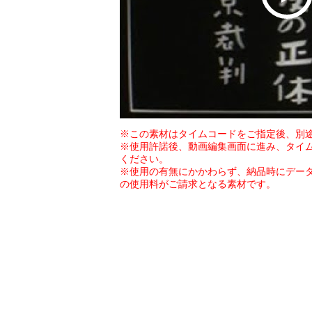
※この素材はタイムコードをご指定後、別
※使用許諾後、動画編集画面に進み、タイ
ください。
※使用の有無にかかわらず、納品時にデー
の使用料がご請求となる素材です。