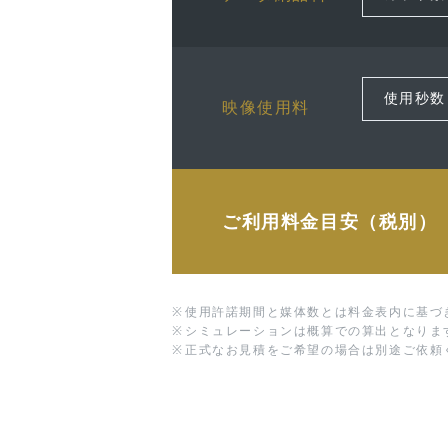
映像使用料
ご利用料金目安（税別）
※
使用許諾期間と媒体数とは料金表内に基づ
※
シミュレーションは概算での算出となりま
※
正式なお見積をご希望の場合は別途ご依頼