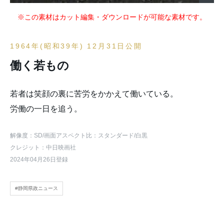
※この素材はカット編集・ダウンロードが可能な素材です。
1964年(昭和39年) 12月31日公開
働く若もの
若者は笑顔の裏に苦労をかかえて働いている。
労働の一日を追う。
解像度：SD
/画面アスペクト比：スタンダード
/白黒
クレジット：中日映画社
2024年04月26日登録
#静岡県政ニュース