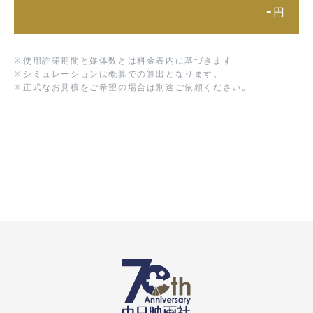
-
円
※
使用許諾期間と媒体数とは料金表内に基づきます
※
シミュレーションは概算での算出となります。
※
正式なお見積をご希望の場合は別途ご依頼ください。