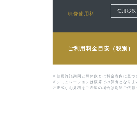
映像使用料
ご利用料金目安（税別）
※
使用許諾期間と媒体数とは料金表内に基づ
※
シミュレーションは概算での算出となりま
※
正式なお見積をご希望の場合は別途ご依頼