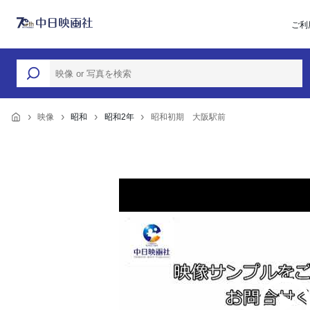
ご利
映像
昭和
昭和2年
昭和初期 大阪駅前