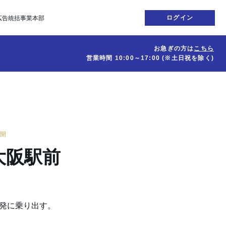
ログイン
広告統括事業本部
お急ぎの方は
こちら
営業時間
10:00～17:00
(※土日祝を除く)
公開
大阪駅前
開発に乗り出す。