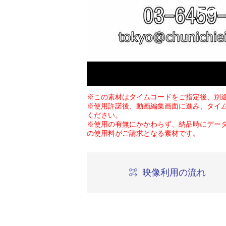
※この素材はタイムコードをご指定後、別
※使用許諾後、動画編集画面に進み、タイ
ください。
※使用の有無にかかわらず、納品時にデー
の使用料がご請求となる素材です。
映像利用の流れ