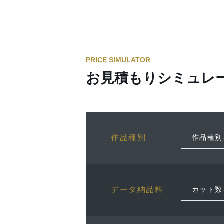
PRICE SIMULATOR
お見積もりシミュレ
作品種別
データ納品料