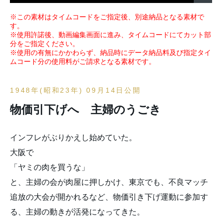
※この素材はタイムコードをご指定後、別途納品となる素材で
す。
※使用許諾後、動画編集画面に進み、タイムコードにてカット部
分をご指定ください。
※使用の有無にかかわらず、納品時にデータ納品料及び指定タイ
ムコード分の使用料がご請求となる素材です。
1948年(昭和23年) 09月14日公開
物価引下げへ 主婦のうごき
インフレがぶりかえし始めていた。
大阪で
「ヤミの肉を買うな」
と、主婦の会が肉屋に押しかけ、東京でも、不良マッチ
追放の大会が開かれるなど、物価引き下げ運動に参加す
る、主婦の動きが活発になってきた。