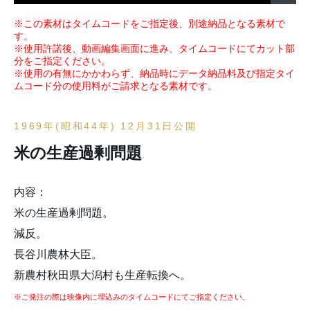
※この素材はタイムコードをご指定後、別途納品となる素材で
す。
※使用許諾後、動画編集画面に進み、タイムコードにてカット部
分をご指定ください。
※使用の有無にかかわらず、納品時にデータ納品料及び指定タイ
ムコード分の使用料がご請求となる素材です。
1969年(昭和44年) 12月31日公開
米の生産過剰問題
内容：
米の生産過剰問題。
減反。
長谷川農林大臣。
新農村秋田県大潟村も生産転換へ。
※ご発注の際は映像内に埋込みのタイムコードにてご指定ください。