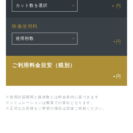
-
円
映像使用料
-
円
ご利用料金目安（税別）
-
円
※
使用許諾期間と媒体数とは料金表内に基づきます
※
シミュレーションは概算での算出となります。
※
正式なお見積をご希望の場合は別途ご依頼ください。