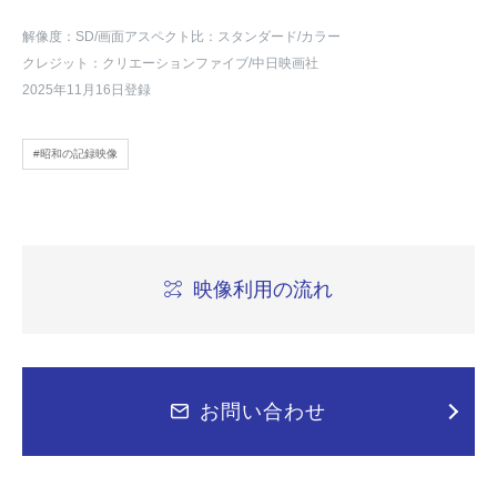
解像度：SD
/画面アスペクト比：スタンダード
/カラー
クレジット：クリエーションファイブ/中日映画社
2025年11月16日登録
#昭和の記録映像
映像利用の流れ
お問い合わせ