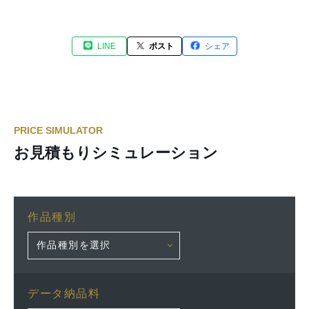
LINE
ポスト
シェア
PRICE SIMULATOR
お見積もりシミュレーション
作品種別
データ納品料